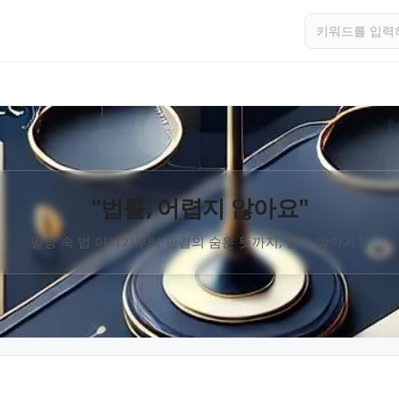
"법률, 어렵지 않아요"
일상 속 법 이야기부터 판결의 숨은 뜻까지, 함께 알아가기