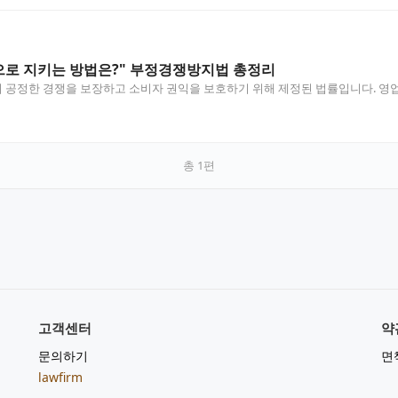
으로 지키는 방법은?" 부정경쟁방지법 총정리
공정한 경쟁을 보장하고 소비자 권익을 보호하기 위해 제정된 법률입니다. 영업비
총
1
편
고객센터
약
문의하기
면
lawfirm