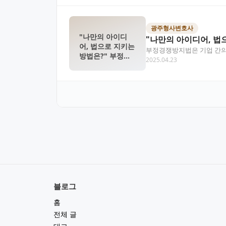
광주형사변호사
"나만의 아이디
"나만의 아이디어, 법
어, 법으로 지키는
부정경쟁방지법은 기업 간의 
방법은?" 부정경
2025.04.23
의 부정경쟁 행위를…
쟁방지법 총정리
블로그
홈
전체 글