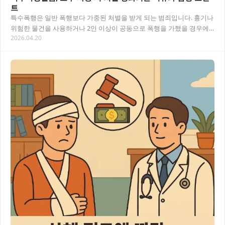
트
특수폭행은 일반 폭행보다 가중된 처벌을 받게 되는 범죄입니다. 흉기나
위험한 물건을 사용하거나 2인 이상이 공동으로 폭행을 가했을 경우에
2026.04.20
적용되며, 특수폭행벌금은 일반 폭행에 비해…