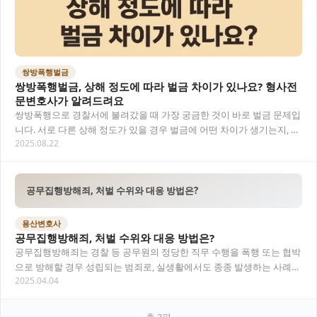
쌍방폭행벌금
쌍방폭행벌금, 상해 정도에 따라 벌금 차이가 있나요? 형사전
문변호사가 알려드려요
쌍방폭행으로 경찰서에 불려갔을 때 가장 궁금한 것이 바로 벌금 문제입
니다. 서로 다른 상해 정도가 있을 경우 벌금에 어떤 차이가 생기는지, 쌍
2025.08.22
방폭행 처벌은 어떻게 되는지 형사전문변…
공무집행방해죄, 처벌 수위와 대응 방법은?
용산변호사
공무집행방해죄, 처벌 수위와 대응 방법은?
공무집행방해죄는 경찰 등 공무원의 정당한 직무 수행을 폭행 또는 협박
으로 방해할 경우 성립되는 범죄로, 실생활에서도 종종 발생하는 사례입
2025.04.04
니다. 이번 글에서는 공무집행방해죄의 정의,…