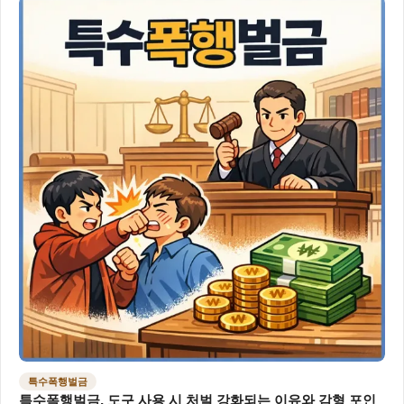
특수폭행벌금
특수폭행벌금, 도구 사용 시 처벌 강화되는 이유와 감형 포인