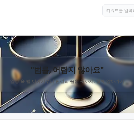
"법률, 어렵지 않아요"
일상 속 법 이야기부터 판결의 숨은 뜻까지, 함께 알아가기