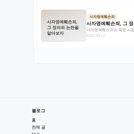
사자명예훼손죄
사자명예훼손죄,
사자명예훼손죄, 그 
그 정의와 논란을
사자명예훼손죄는 죽은 사람의
알아보자
2025.03.12
자명예훼손죄의 정의, 구…
블로그
홈
전체 글