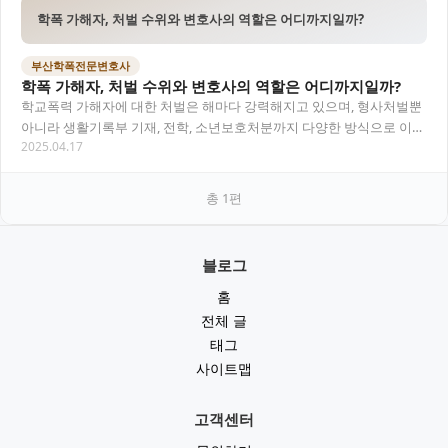
학폭 가해자, 처벌 수위와 변호사의 역할은 어디까지일까?
부산학폭전문변호사
학폭 가해자, 처벌 수위와 변호사의 역할은 어디까지일까?
학교폭력 가해자에 대한 처벌은 해마다 강력해지고 있으며, 형사처벌뿐
아니라 생활기록부 기재, 전학, 소년보호처분까지 다양한 방식으로 이루
2025.04.17
어집니다. 이 글에서는 학폭 가해자에게 내려…
총
1
편
블로그
홈
전체 글
태그
사이트맵
고객센터