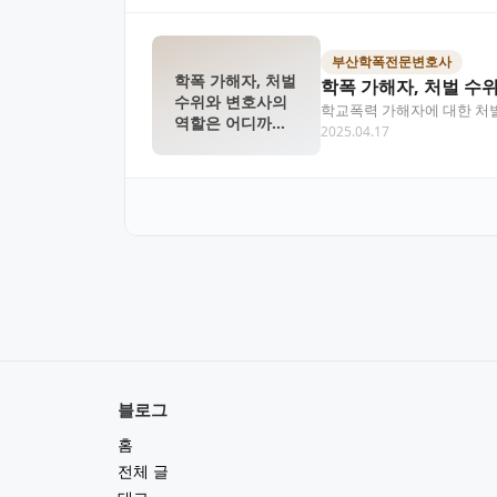
부산학폭전문변호사
학폭 가해자, 처벌
학폭 가해자, 처벌 수
수위와 변호사의
학교폭력 가해자에 대한 처벌
역할은 어디까지
2025.04.17
서는 학폭 가해자에게 내려
일까?
블로그
홈
전체 글