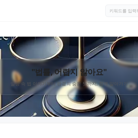
"법률, 어렵지 않아요"
일상 속 법 이야기부터 판결의 숨은 뜻까지, 함께 알아가기