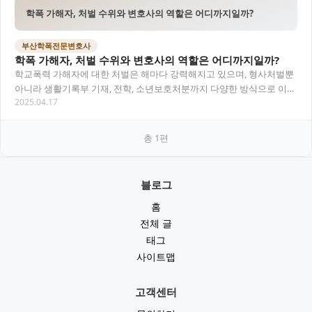
학폭 가해자, 처벌 수위와 변호사의 역할은 어디까지일까?
부산학폭전문변호사
학폭 가해자, 처벌 수위와 변호사의 역할은 어디까지일까?
학교폭력 가해자에 대한 처벌은 해마다 강력해지고 있으며, 형사처벌뿐
아니라 생활기록부 기재, 전학, 소년보호처분까지 다양한 방식으로 이루
2025.04.17
어집니다. 이 글에서는 학폭 가해자에게 내려…
총
1
편
블로그
홈
전체 글
태그
사이트맵
고객센터