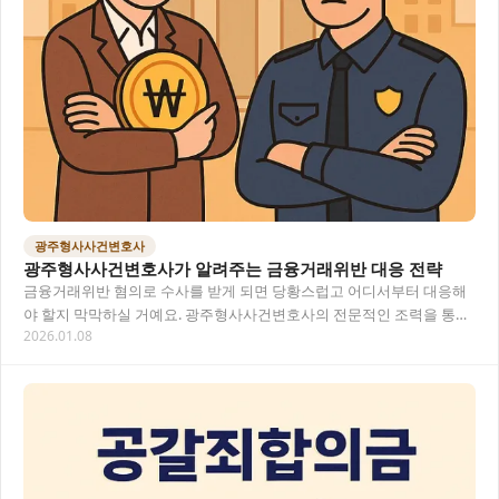
광주형사사건변호사
광주형사사건변호사가 알려주는 금융거래위반 대응 전략
금융거래위반 혐의로 수사를 받게 되면 당황스럽고 어디서부터 대응해
야 할지 막막하실 거예요. 광주형사사건변호사의 전문적인 조력을 통해
2026.01.08
법적 위기를 현명하게 극복할 수 있는 방법을 알…