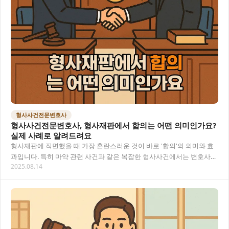
형사사건전문변호사
형사사건전문변호사, 형사재판에서 합의는 어떤 의미인가요?
실제 사례로 알려드려요
형사재판에 직면했을 때 가장 혼란스러운 것이 바로 '합의'의 의미와 효
과입니다. 특히 마약 관련 사건과 같은 복잡한 형사사건에서는 변호사
2025.08.14
의 도움이 필수적인데요. 이 글에서는 형사…