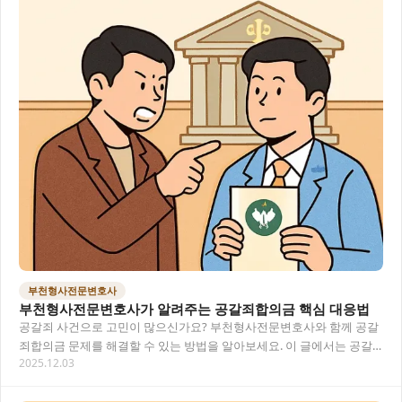
부천형사전문변호사
부천형사전문변호사가 알려주는 공갈죄합의금 핵심 대응법
공갈죄 사건으로 고민이 많으신가요? 부천형사전문변호사와 함께 공갈
죄합의금 문제를 해결할 수 있는 방법을 알아보세요. 이 글에서는 공갈
2025.12.03
죄의 법적 정의부터 합의금 관련 오해와 진실,…