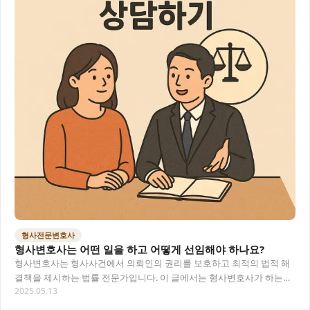
형사전문변호사
형사변호사는 어떤 일을 하고 어떻게 선임해야 하나요?
형사변호사는 형사사건에서 의뢰인의 권리를 보호하고 최적의 법적 해
결책을 제시하는 법률 전문가입니다. 이 글에서는 형사변호사가 하는
2025.05.13
일, 선임 절차, 비용 등 실질적인 정보를 알려드…