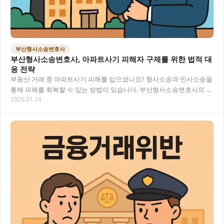
부산형사소송변호사
부산형사소송변호사, 아파트사기 피해자 구제를 위한 법적 대
응 전략
부동산 거래 중 아파트사기 피해를 입으셨나요? 형사소송과 민사소송을
통해 피해를 회복할 수 있는 방법이 있습니다. 부산형사소송변호사의 조
2026.01.14
력을 받아 사기범에 대한 처벌과 손해배상을…