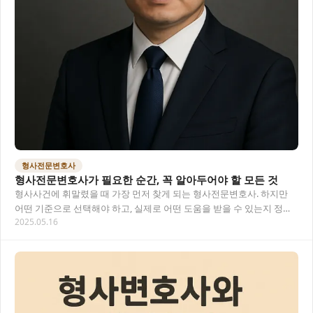
형사전문변호사
형사전문변호사가 필요한 순간, 꼭 알아두어야 할 모든 것
형사사건에 휘말렸을 때 가장 먼저 찾게 되는 형사전문변호사. 하지만
어떤 기준으로 선택해야 하고, 실제로 어떤 도움을 받을 수 있는지 정확
2025.05.16
히 알고 계신가요? 이 글에서 자세히 알아…