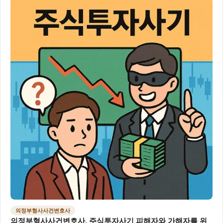
의정부형사사건변호사
의정부형사사건변호사, 주식투자사기 피해자와 가해자를 위