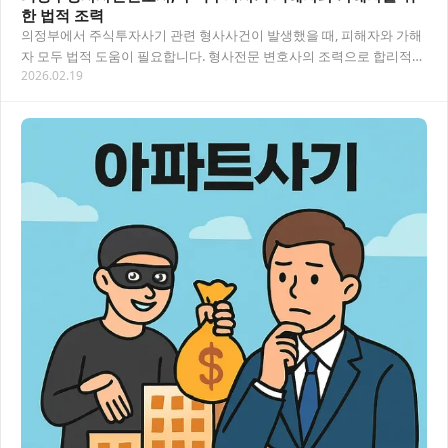
한 법적 조력
의정부에서 주식투자사기 관련 형사사건이 발생했을 때, 피해자와 가해
자 모두 법적 도움이 필요합니다. 형사전문 변호사의 조력으로 합리적인
2026.02.19
해결책을 찾고, 적절한 법률 대응 방안을 마…