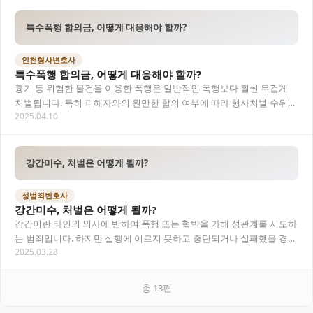
특수폭행 합의금, 어떻게 대응해야 할까?
인천형사변호사
특수폭행 합의금, 어떻게 대응해야 할까?
흉기 등 위험한 물건을 이용한 폭행은 일반적인 폭행보다 훨씬 무겁게
처벌됩니다. 특히 피해자와의 원만한 합의 여부에 따라 형사처벌 수위가
2025.04.10
크게 달라질 수 있어, 특수폭행 사건에서는…
강간미수, 처벌은 어떻게 될까?
성범죄변호사
강간미수, 처벌은 어떻게 될까?
강간이란 타인의 의사에 반하여 폭행 또는 협박을 가해 성관계를 시도하
는 범죄입니다. 하지만 실행에 이르지 못하고 중단되거나 실패했을 경우
2025.03.28
에도 '강간미수'라는 범죄로 처벌될 수 있습…
총
13
편