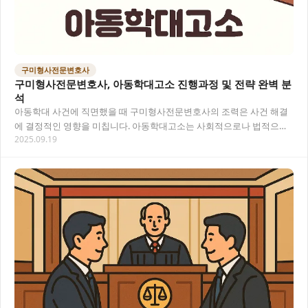
구미형사전문변호사
구미형사전문변호사, 아동학대고소 진행과정 및 전략 완벽 분
석
아동학대 사건에 직면했을 때 구미형사전문변호사의 조력은 사건 해결
에 결정적인 영향을 미칩니다. 아동학대고소는 사회적으로나 법적으로
2025.09.19
매우 민감한 사안으로, 전문적인 법률 지식과 경험…