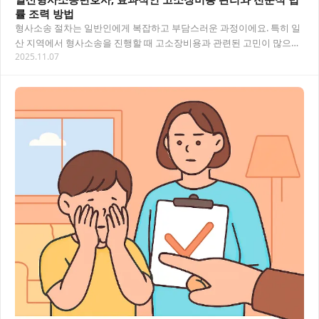
률 조력 방법
형사소송 절차는 일반인에게 복잡하고 부담스러운 과정이에요. 특히 일
산 지역에서 형사소송을 진행할 때 고소장비용과 관련된 고민이 많으실
2025.11.07
거예요. 이 글에서는 일산형사소송변호사의 도움…