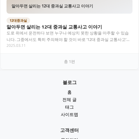
알아두면 살리는 12대 중과실 교통사고 이야기
12대중과실
알아두면 살리는 12대 중과실 교통사고 이야기
도로 위에서 운전하다 보면 누구나 예상치 못한 상황을 마주할 수 있습
니다. 그중에서도 특히 주의해야 할 것이 바로 ‘12대 중과실 교통사고’인
2025.03.11
데요. 이건 단순한 실수로 끝나는 게…
총
1
편
블로그
홈
전체 글
태그
사이트맵
고객센터