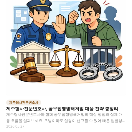
제주형사전문변호사
제주형사전문변호사, 공무집행방해처벌 대응 전략 총정리
제주형사전문변호사와 함께 공무집행방해처벌의 핵심 쟁점과 실제 대
응 흐름을 살펴보세요. 초범이라도 실형이 선고될 수 있어 빠른 법률상
2026.05.27
담이 중요합니다. 목차 제주형사전문변호사가 말하는…