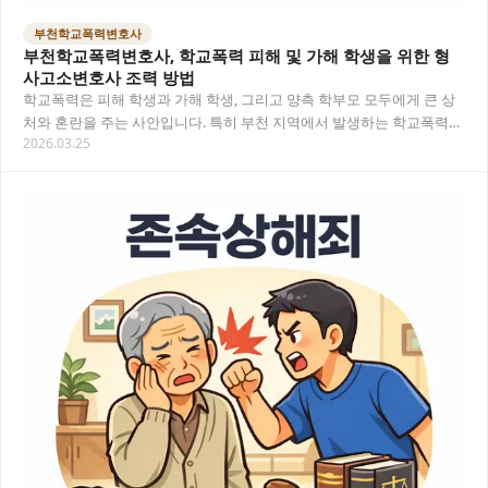
부천학교폭력변호사
부천학교폭력변호사, 학교폭력 피해 및 가해 학생을 위한 형
사고소변호사 조력 방법
학교폭력은 피해 학생과 가해 학생, 그리고 양측 학부모 모두에게 큰 상
처와 혼란을 주는 사안입니다. 특히 부천 지역에서 발생하는 학교폭력
2026.03.25
사건에서 어떻게 대응해야 할지, 법적 절차…