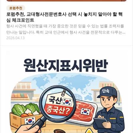
로펌추천
로펌추천, 교대형사전문변호사 선택 시 놓치지 말아야 할 핵
심 체크포인트
형사 사건에 직면했을 때 가장 중요한 것은 믿을 수 있는 법률 조력자를
만나는 일입니다. 특히 교대 인근에서 형사 사건을 전문적으로 다루는
2026.04.13
변호사를 찾고 계신다면, 단순히 인터넷…