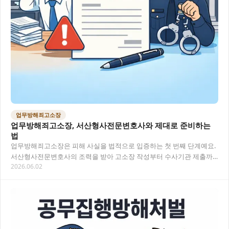
업무방해죄고소장
업무방해죄고소장, 서산형사전문변호사와 제대로 준비하는
법
업무방해죄고소장은 피해 사실을 법적으로 입증하는 첫 번째 단계예요.
서산형사전문변호사의 조력을 받아 고소장 작성부터 수사기관 제출까
2026.06.02
지 실수 없이 대응하는 방법을 안내드립니다. 목차…