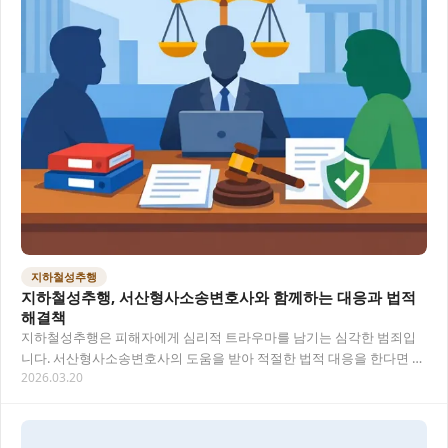
지하철성추행
지하철성추행, 서산형사소송변호사와 함께하는 대응과 법적
해결책
지하철성추행은 피해자에게 심리적 트라우마를 남기는 심각한 범죄입
니다. 서산형사소송변호사의 도움을 받아 적절한 법적 대응을 한다면 피
2026.03.20
해 회복과 가해자 처벌이 가능해요. 이 글에서는…