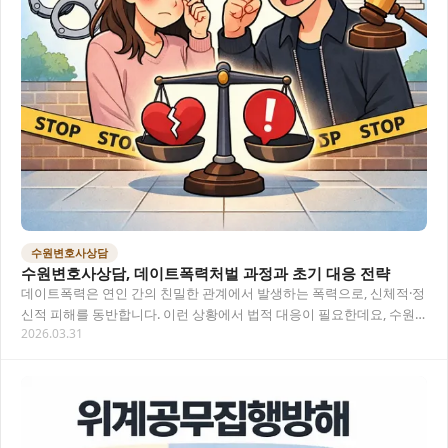
수원변호사상담
수원변호사상담, 데이트폭력처벌 과정과 초기 대응 전략
데이트폭력은 연인 간의 친밀한 관계에서 발생하는 폭력으로, 신체적·정
신적 피해를 동반합니다. 이런 상황에서 법적 대응이 필요한데요, 수원
2026.03.31
변호사상담을 통해 데이트폭력처벌 과정을 제대…