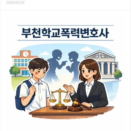
2026.03.26
있어요. 이 글에서는 대전공무집행방해변호사의 도…