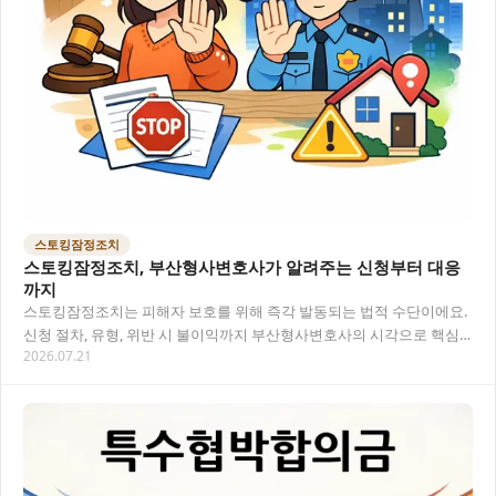
스토킹잠정조치
스토킹잠정조치, 부산형사변호사가 알려주는 신청부터 대응
까지
스토킹잠정조치는 피해자 보호를 위해 즉각 발동되는 법적 수단이에요.
신청 절차, 유형, 위반 시 불이익까지 부산형사변호사의 시각으로 핵심
2026.07.21
만 정리했습니다. 목차 스토킹잠정조치란 무엇…