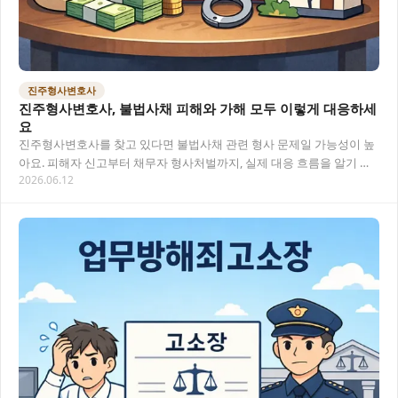
진주형사변호사
진주형사변호사, 불법사채 피해와 가해 모두 이렇게 대응하세
요
진주형사변호사를 찾고 있다면 불법사채 관련 형사 문제일 가능성이 높
아요. 피해자 신고부터 채무자 형사처벌까지, 실제 대응 흐름을 알기 쉽
2026.06.12
게 정리했습니다. 목차 진주형사변호사가 보는…