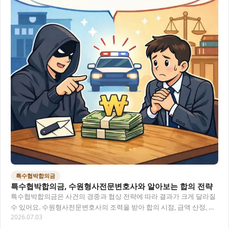
특수협박합의금
특수협박합의금, 수원형사전문변호사와 알아보는 합의 전략
특수협박합의금은 사건의 경중과 협상 전략에 따라 결과가 크게 달라질
수 있어요. 수원형사전문변호사의 조력을 받아 합의 시점, 금액 산정, 절
2026.07.03
차를 정확히 파악하는 것이 중요합니다.…