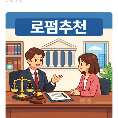
2026.04.16
법적으로 복잡한 쟁점이 많아 전문가의 도움이…