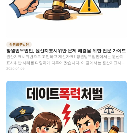
창원법무법인
창원법무법인, 원산지표시위반 문제 해결을 위한 전문 가이드
원산지표시위반으로 고민하고 계신가요? 창원법무법인에서는 원산지
표시위반 사례를 다양하게 다루어 왔습니다. 이 글에서는 원산지표시위
2026.04.09
반에 대한 법적 대응 방안부터 실제 상담 과정, 그리…