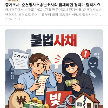
증거조사, 춘천형사소송변호사와 함께라면 결과가 달라져요
형사재판에서 승패를 가르는 건 결국 증거조사 단계예요. 춘천형사소송
변호사의 조력으로 증거 수집부터 법정 대응까지 어떻게 달라지는지 핵
2026.07.03
심만 정리했어요. 목차 증거조사란 무엇인가요?…