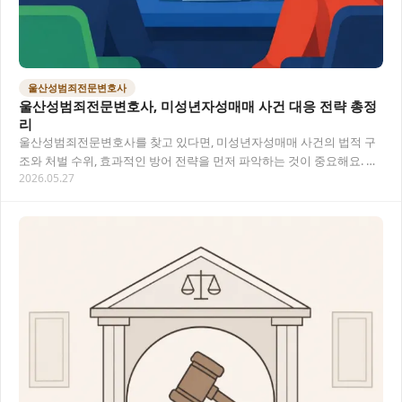
울산성범죄전문변호사
울산성범죄전문변호사, 미성년자성매매 사건 대응 전략 총정
리
울산성범죄전문변호사를 찾고 있다면, 미성년자성매매 사건의 법적 구
조와 처벌 수위, 효과적인 방어 전략을 먼저 파악하는 것이 중요해요. 이
2026.05.27
글에서 핵심 정보를 한눈에 정리했습니다.…