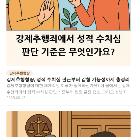
강제추행형량
강제추행형량, 성적 수치심 판단부터 감형 가능성까지 총정리
강제추행형량에 대한 체계적인 이해가 필요하신가요? 이 글에서는 강제
추행죄에서 성적 수치심 판단 기준부터 형량 결정 요소, 그리고 성범죄
2025.08.13
전문변호사의 조력을 통한 효과적인 대응 방법까…