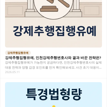
강제추행집행유예
강제추행집행유예, 인천강제추행변호사와 결과 바꾼 전략은?
강제추행집행유예가 가능한지 궁금하다면, 인천강제추행변호사의 실제
대응 전략과 양형 감경 포인트를 먼저 확인해보세요. 사건 초기 대응이
2026.05.11
결과를 크게 좌우합니다. 목차 강제추행집행유예…