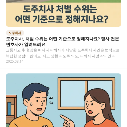
도주치사
도주치사, 처벌 수위는 어떤 기준으로 정해지나요? 형사 전문
변호사가 알려드려요
교통사고 후 현장을 떠나다 피해자가 사망한 도주치사 사건은 법적으로
복잡한 쟁점이 많아요. 사고 상황과 도주 의도, 피해자 사망과의 인과관
2025.08.14
계 등이 처벌 수위를 결정하는 중요한 요소…