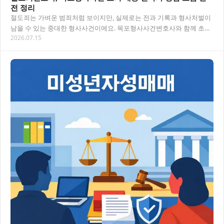
전 정리
절도죄는 가벼운 범죄처럼 보이지만, 실제로는 전과 기록과 형사처벌이
남을 수 있는 중대한 형사사건이에요. 목포형사사건변호사와 함께 초기
2026.07.15
대응 전략을 세우는 것이 결과를 크게 바꿀…