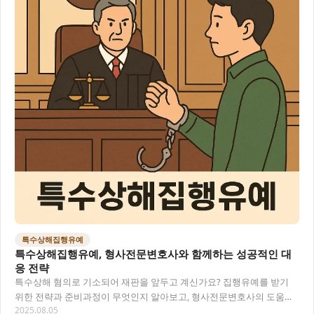
특수상해집행유예
특수상해집행유예, 형사전문변호사와 함께하는 성공적인 대
응 전략
특수상해 혐의로 기소되어 재판을 앞두고 계신가요? 집행유예를 받기
위한 전략과 준비과정이 무엇인지 알아보고, 형사전문변호사의 도움을
2025.08.05
통해 어떻게 유리한 판결을 이끌어낼 수 있는지…