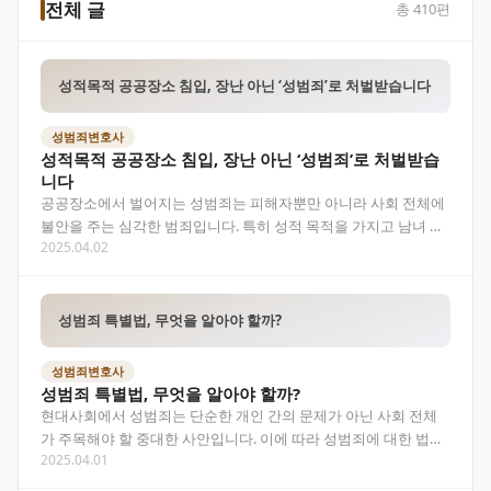
전체 글
총
410
편
성적목적 공공장소 침입, 장난 아닌 ‘성범죄’로 처벌받습니다
성범죄변호사
성적목적 공공장소 침입, 장난 아닌 ‘성범죄’로 처벌받습
니다
공공장소에서 벌어지는 성범죄는 피해자뿐만 아니라 사회 전체에
불안을 주는 심각한 범죄입니다. 특히 성적 목적을 가지고 남녀 구
2025.04.02
분이 명확한 장소에 몰래 들어가는 행위는 단순한 호기심…
성범죄 특별법, 무엇을 알아야 할까?
성범죄변호사
성범죄 특별법, 무엇을 알아야 할까?
현대사회에서 성범죄는 단순한 개인 간의 문제가 아닌 사회 전체
가 주목해야 할 중대한 사안입니다. 이에 따라 성범죄에 대한 법적
2025.04.01
규율도 더욱 정교하고 엄격해졌는데, 그 중심에 바로…