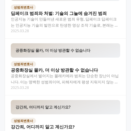
성범죄변호사
딥페이크 범죄와 처벌: 기술의 그늘에 숨겨진 범죄
인공지능 기술이 만들어낸 새로운 범죄 유형, 딥페이크 딥페이크
는 인공지능 기술의 발전으로 탄생한 영상 조작 기술로, 본래는 창
2025.03.28
의적인 영상 제작이나 영화 분야에서 활용 가능성이 기대…
공중화장실 몰카, 더 이상 방관할 수 없습니다
성범죄변호사
공중화장실 몰카, 더 이상 방관할 수 없습니다
공중화장실에서 벌어지는 몰래카메라 범죄는 단순한 장난이 아닙
니다. 이는 명백한 성범죄이며, 피해자에게 평생 지워지지 않는 상
2025.03.28
처를 남깁니다. 이 글에서는 공중화장실 몰카 범죄의 정의…
강간죄, 어디까지 알고 계신가요?
성범죄변호사
강간죄, 어디까지 알고 계신가요?