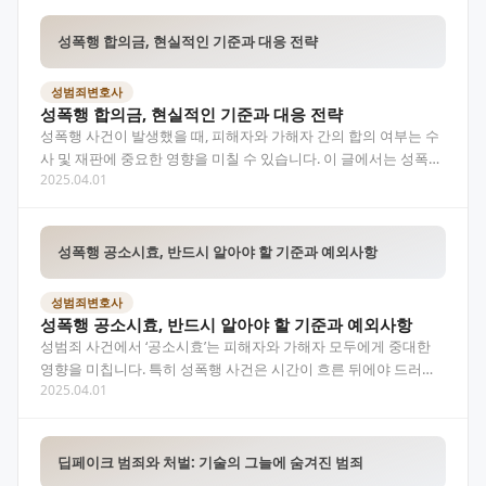
성폭행 합의금, 현실적인 기준과 대응 전략
성범죄변호사
성폭행 합의금, 현실적인 기준과 대응 전략
성폭행 사건이 발생했을 때, 피해자와 가해자 간의 합의 여부는 수
사 및 재판에 중요한 영향을 미칠 수 있습니다. 이 글에서는 성폭행
2025.04.01
합의금의 현실적인 범위와 결정 요인, 그리고 피…
성폭행 공소시효, 반드시 알아야 할 기준과 예외사항
성범죄변호사
성폭행 공소시효, 반드시 알아야 할 기준과 예외사항
성범죄 사건에서 ‘공소시효’는 피해자와 가해자 모두에게 중대한
영향을 미칩니다. 특히 성폭행 사건은 시간이 흐른 뒤에야 드러나
2025.04.01
는 경우가 많기 때문에 공소시효의 기준과 예외를 명확히…
딥페이크 범죄와 처벌: 기술의 그늘에 숨겨진 범죄